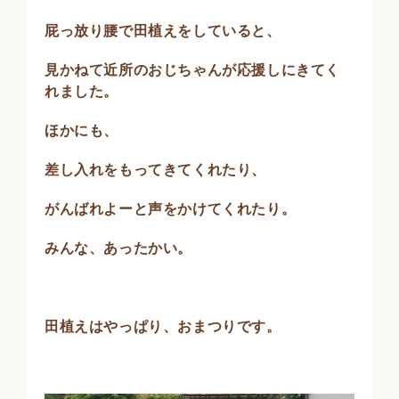
屁っ放り腰で田植えをしていると、
見かねて近所のおじちゃんが応援しにきてく
れました。
ほかにも、
差し入れをもってきてくれたり、
がんばれよーと声をかけてくれたり。
みんな、あったかい。
田植えはやっぱり、おまつりです。