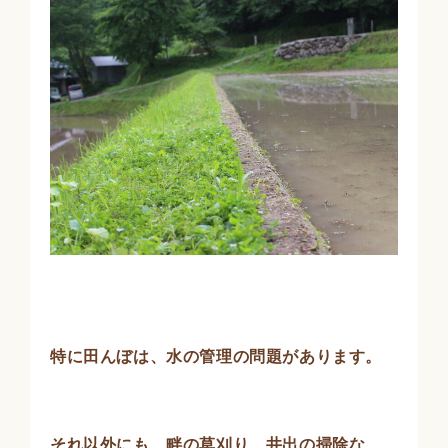
特に田んぼは、水の管理の問題があります。
それ以外にも、畔の草刈り、井出の掃除な