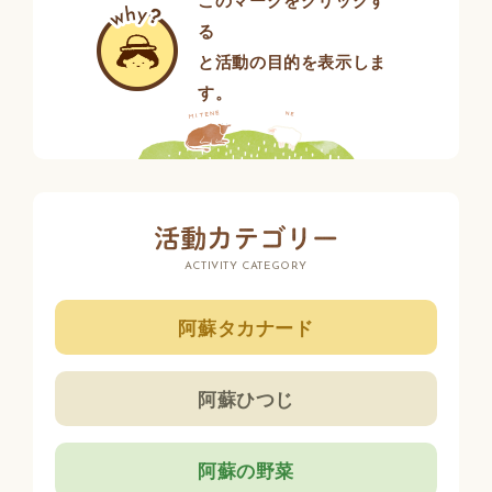
このマークをクリックす
る
と活動の目的を表示しま
す。
ACTIVITY CATEGORY
阿蘇タカナード
阿蘇ひつじ
阿蘇の野菜