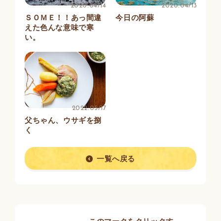
2020.04/14
2020.04/13
ＳＯＭＥ！！あっ間違
今日の阿蘇
えた色んな意味で寒
い。
2022.05/17
父ちゃん、ウサギを捌
く
一覧へ戻る