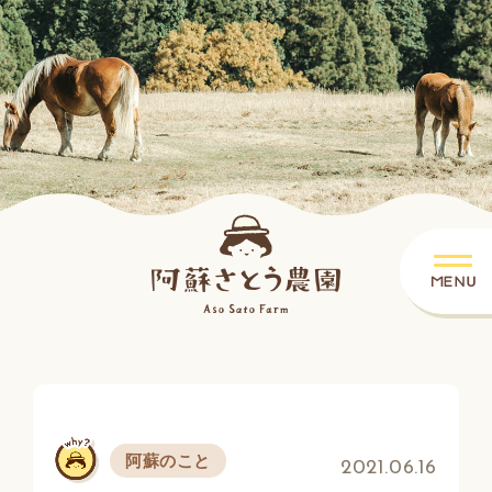
阿蘇のこと
2021.06.16