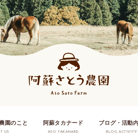
農園のこと
阿蘇タカナード
ブログ・活動
T US
ASO TAKANARD
BLOG ACTIVITY