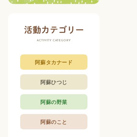
ACTIVITY CATEGORY
阿蘇タカナード
阿蘇ひつじ
阿蘇の野菜
阿蘇のこと