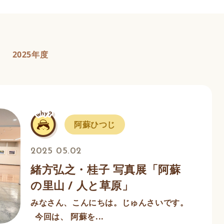
2025年度
阿蘇ひつじ
2025 05.02
緒方弘之・桂子 写真展「阿蘇
の里山 / 人と草原」
みなさん、こんにちは。じゅんさいです。
今回は、 阿蘇を...