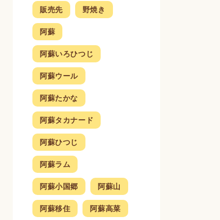
販売先
野焼き
阿蘇
阿蘇いろひつじ
阿蘇ウール
阿蘇たかな
阿蘇タカナード
阿蘇ひつじ
阿蘇ラム
阿蘇小国郷
阿蘇山
阿蘇移住
阿蘇高菜