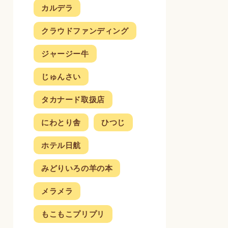
カルデラ
クラウドファンディング
ジャージー牛
じゅんさい
タカナード取扱店
にわとり舎
ひつじ
ホテル日航
みどりいろの羊の本
メラメラ
もこもこプリプリ