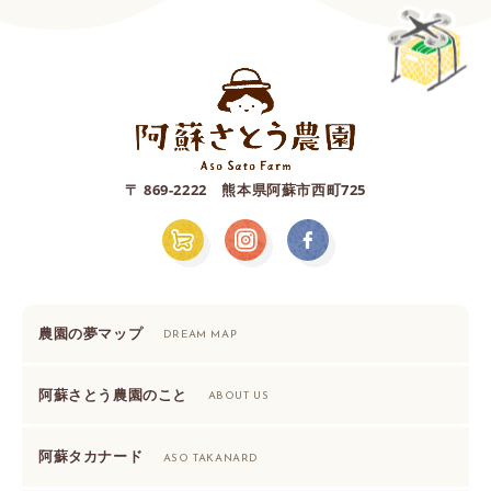
〒 869-2222 熊本県阿蘇市西町725
農園の夢マップ
DREAM MAP
阿蘇さとう農園のこと
ABOUT US
阿蘇タカナード
ASO TAKANARD