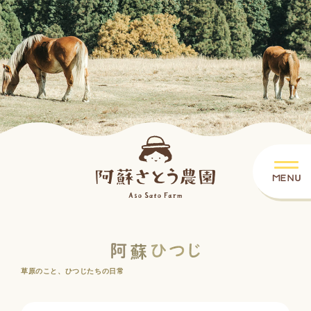
草原のこと、ひつじたちの日常