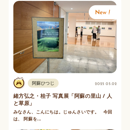
阿蘇ひつじ
2025 05.02
緒方弘之・桂子 写真展「阿蘇の里山 / 人
と草原」
みなさん、こんにちは。じゅんさいです。 今回
は、 阿蘇を...