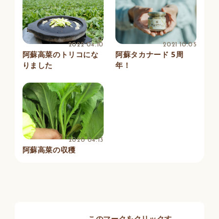
2022 04.10
2021 10.05
阿蘇高菜のトリコにな
阿蘇タカナード 5周
りました
年！
2020 04.13
阿蘇高菜の収穫
このマークをクリックす