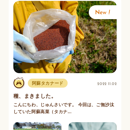
阿蘇タカナード
2022 11.02
種、まきました。
こんにちわ、じゅんさいです。 今回は、ご無沙汰
していた阿蘇高菜（タカナ...