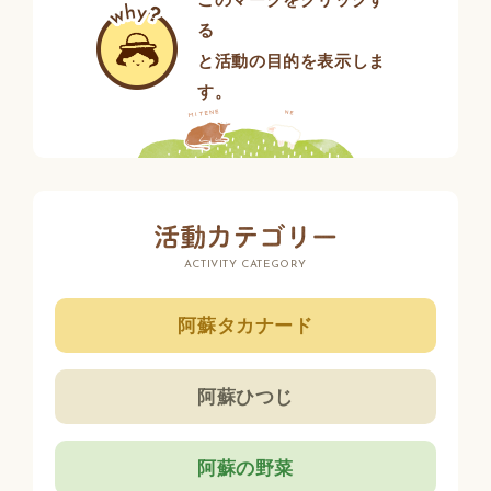
る
と活動の目的を表示しま
す。
ACTIVITY CATEGORY
阿蘇タカナード
阿蘇ひつじ
阿蘇の野菜