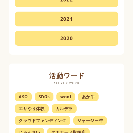
2021
2020
ACTIVITY WORD
ASO
SDGs
wool
あか牛
エサやり体験
カルデラ
クラウドファンディング
ジャージー牛
じゅんさい
タカナード取扱店