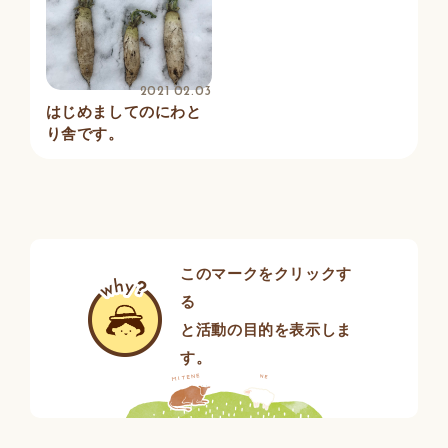
2021 02.03
はじめましてのにわと
り舎です。
このマークをクリックす
る
と活動の目的を表示しま
す。