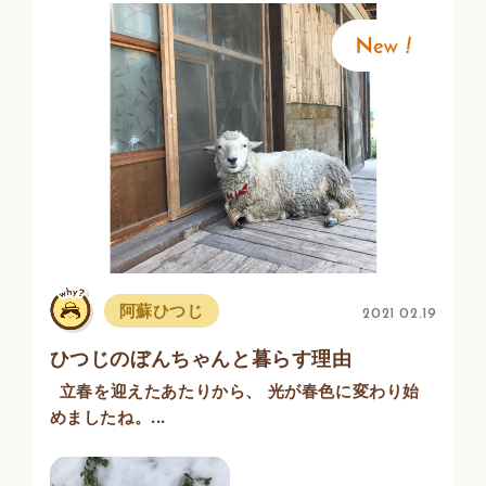
阿蘇ひつじ
2021 02.19
ひつじのぼんちゃんと暮らす理由
立春を迎えたあたりから、 光が春色に変わり始
めましたね。...