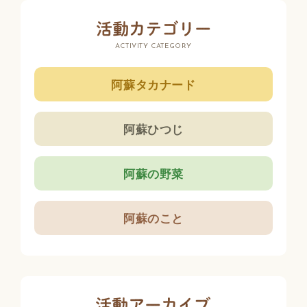
ACTIVITY CATEGORY
阿蘇タカナード
阿蘇ひつじ
阿蘇の野菜
阿蘇のこと