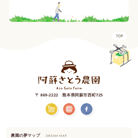
〒 869-2222 熊本県阿蘇市西町725
農園の夢マップ
DREAM MAP