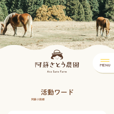
阿蘇小国郷