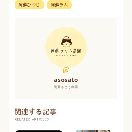
阿蘇ひつじ
阿蘇ラム
asosato
阿蘇さとう農園
RELATED ARTICLES