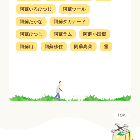
阿蘇いろひつじ
阿蘇ウール
阿蘇たかな
阿蘇タカナード
阿蘇ひつじ
阿蘇ラム
阿蘇小国郷
阿蘇山
阿蘇移住
阿蘇高菜
雪