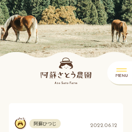
阿蘇ひつじ
2022.06.12