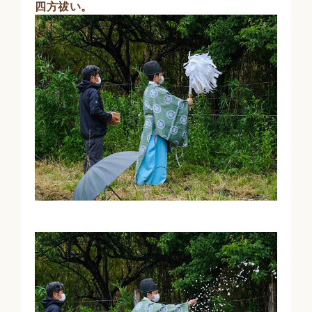
四方祓い。