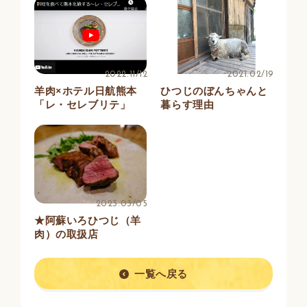
2022.11/12
2021.02/19
羊肉×ホテル日航熊本
ひつじのぼんちゃんと
「レ・セレブリテ」
暮らす理由
2023.03/05
★阿蘇いろひつじ（羊
肉）の取扱店
一覧へ戻る