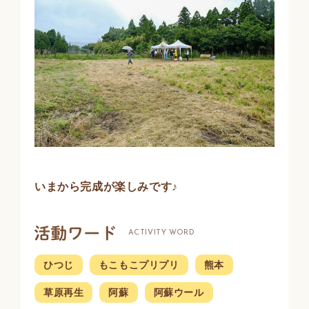
いまから完成が楽しみです♪
ACTIVITY WORD
ひつじ
もこもこプリプリ
熊本
草原再生
阿蘇
阿蘇ウール