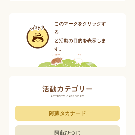
このマークをクリックす
る
と活動の目的を表示しま
す。
ACTIVITY CATEGORY
阿蘇タカナード
阿蘇ひつじ