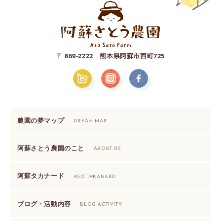
〒 869-2222 熊本県阿蘇市西町725
農園の夢マップ
DREAM MAP
阿蘇さとう農園のこと
ABOUT US
阿蘇タカナード
ASO TAKANARD
ブログ・活動内容
BLOG ACTIVITY