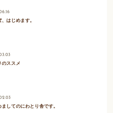
06.16
ぼ、はじめます。
03.03
りのススメ
02.03
めましてのにわとり舎です。