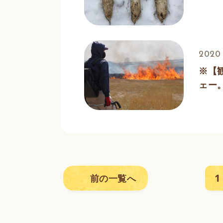
2020 
※【
ェー
1
前の一覧へ