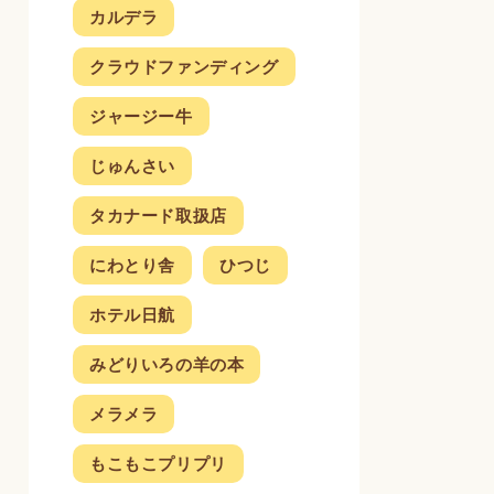
カルデラ
クラウドファンディング
ジャージー牛
じゅんさい
タカナード取扱店
にわとり舎
ひつじ
ホテル日航
みどりいろの羊の本
メラメラ
もこもこプリプリ