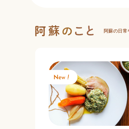
阿蘇の日常