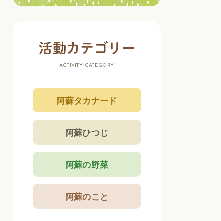
ACTIVITY CATEGORY
阿蘇タカナード
阿蘇ひつじ
阿蘇の野菜
阿蘇のこと