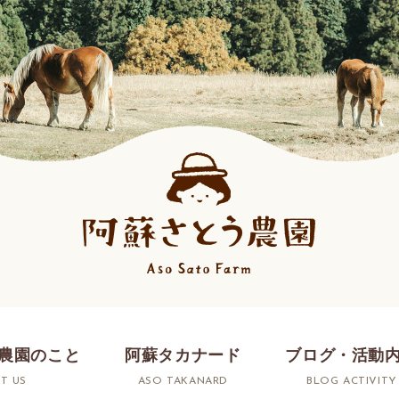
農園のこと
阿蘇タカナード
ブログ・活動
T US
ASO TAKANARD
BLOG ACTIVITY