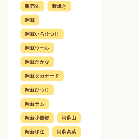
販売先
野焼き
阿蘇
阿蘇いろひつじ
阿蘇ウール
阿蘇たかな
阿蘇タカナード
阿蘇ひつじ
阿蘇ラム
阿蘇小国郷
阿蘇山
阿蘇移住
阿蘇高菜