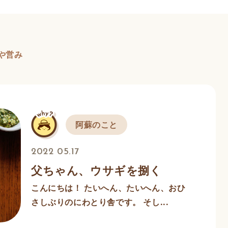
や営み
阿蘇のこと
2022 05.17
父ちゃん、ウサギを捌く
こんにちは！ たいへん、たいへん、おひ
さしぶりのにわとり舎です。 そし...