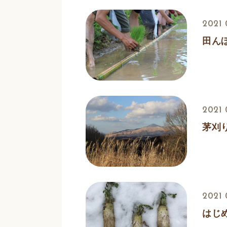
2021 
田ん
2021 
茅刈
2021 
はじ