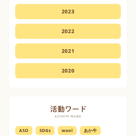
2023
2022
2021
2020
ACTIVITY WORD
ASO
SDGs
wool
あか牛