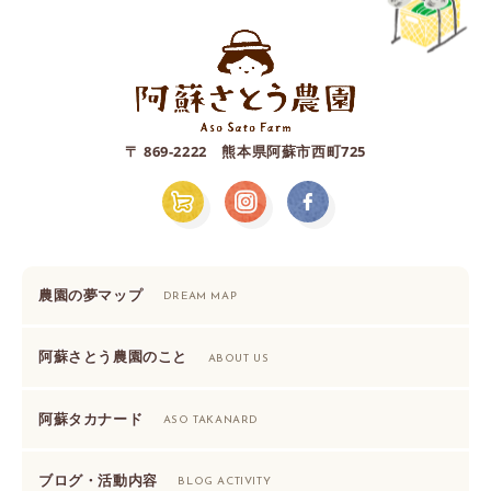
〒 869-2222 熊本県阿蘇市西町725
農園の夢マップ
DREAM MAP
阿蘇さとう農園のこと
ABOUT US
阿蘇タカナード
ASO TAKANARD
ブログ・活動内容
BLOG ACTIVITY