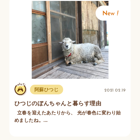
阿蘇ひつじ
2021 02.19
ひつじのぼんちゃんと暮らす理由
立春を迎えたあたりから、 光が春色に変わり始
めましたね。...