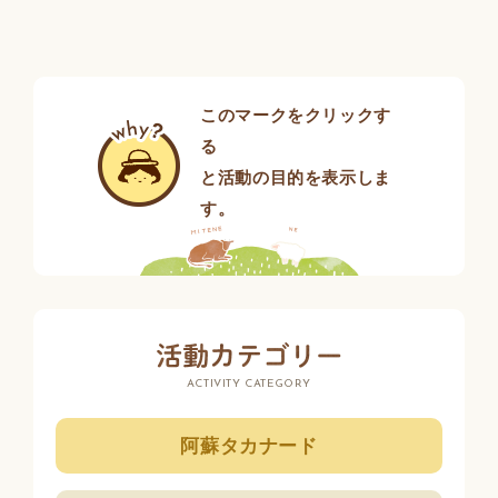
このマークをクリックす
る
と活動の目的を表示しま
す。
ACTIVITY CATEGORY
阿蘇タカナード