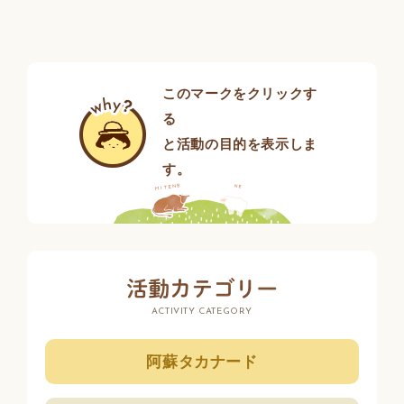
このマークをクリックす
る
と活動の目的を表示しま
す。
ACTIVITY CATEGORY
阿蘇タカナード