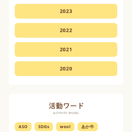
2023
2022
2021
2020
ACTIVITY WORD
ASO
SDGs
wool
あか牛