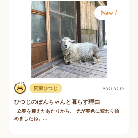
阿蘇ひつじ
2021 02.19
ひつじのぼんちゃんと暮らす理由
立春を迎えたあたりから、 光が春色に変わり始
めましたね。...