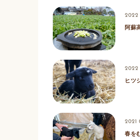
2022 
阿蘇
2022 
ヒツ
2021 
春を