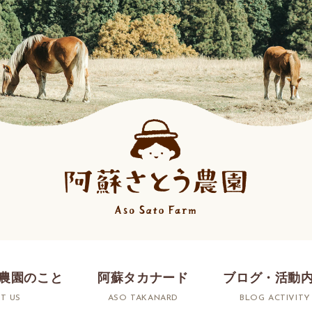
農園のこと
阿蘇タカナード
ブログ・活動
T US
ASO TAKANARD
BLOG ACTIVITY