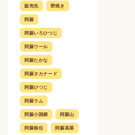
販売先
野焼き
阿蘇
阿蘇いろひつじ
阿蘇ウール
阿蘇たかな
阿蘇タカナード
阿蘇ひつじ
阿蘇ラム
阿蘇小国郷
阿蘇山
阿蘇移住
阿蘇高菜