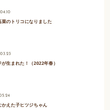
04.10
高菜のトリコになりました
03.23
ジが生まれた！（2022年春）
05.24
むかえた子ヒツジちゃん