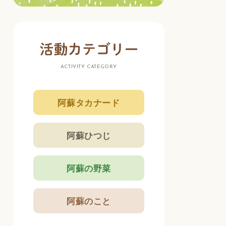
ACTIVITY CATEGORY
阿蘇タカナード
阿蘇ひつじ
阿蘇の野菜
阿蘇のこと