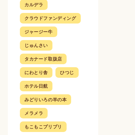
カルデラ
クラウドファンディング
ジャージー牛
じゅんさい
タカナード取扱店
にわとり舎
ひつじ
ホテル日航
みどりいろの羊の本
メラメラ
もこもこプリプリ