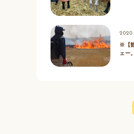
2020 
※【
ェー