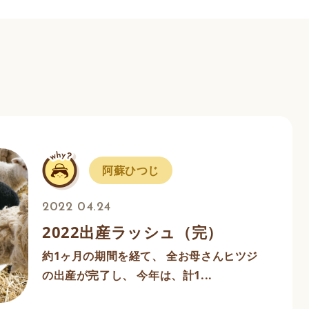
阿蘇ひつじ
2022 04.24
2022出産ラッシュ（完）
約1ヶ月の期間を経て、 全お母さんヒツジ
の出産が完了し、 今年は、計1...